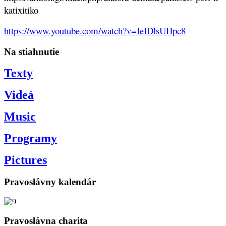
katixitiko
https://www.youtube.com/watch?v=IeIDlsUHpc8
Na stiahnutie
Texty
Videá
Music
Programy
Pictures
Pravoslávny kalendár
Pravoslávna charita