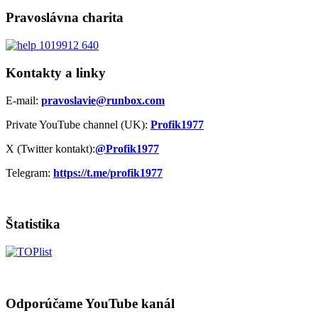
Pravoslávna charita
Kontakty a linky
E-mail:
pravoslavie@runbox.com
Private YouTube channel (UK):
Profik1977
X (Twitter kontakt):
@Profik1977
Telegram:
https://t.me/profik1977
Štatistika
Odporúčame YouTube kanál