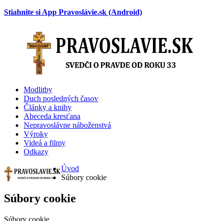
Stiahnite si App Pravoslávie.sk (Android)
Modlitby
Duch posledných časov
Články a knihy
Abeceda kresťana
Nepravoslávne náboženstvá
Výroky
Videá a filmy
Odkazy
Úvod
Súbory cookie
Súbory cookie
Súbory cookie