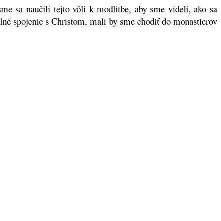
 sa naučili tejto vôli k modlitbe, aby sme videli, ako sa
silné spojenie s Christom, mali by sme chodiť do monastierov