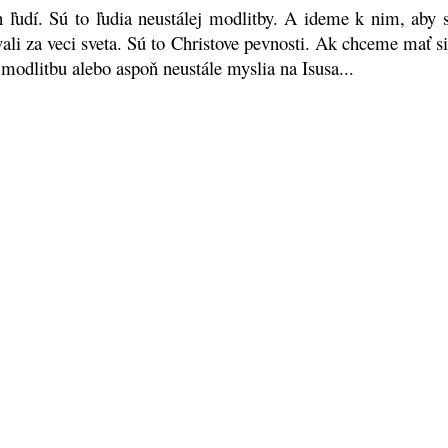
dí. Sú to ľudia neustálej modlitby. A ideme k nim, aby sme
ovali za veci sveta. Sú to Christove pevnosti. Ak chceme mať 
 modlitbu alebo aspoň neustále myslia na Isusa...