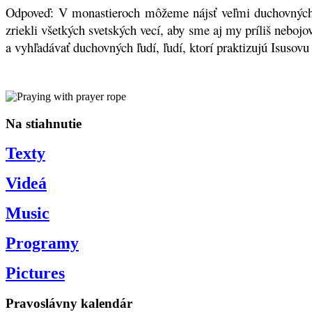
Odpoveď: V monastieroch môžeme nájsť veľmi duchovných ľu
zriekli všetkých svetských vecí, aby sme aj my príliš neboj
a vyhľadávať duchovných ľudí, ľudí, ktorí praktizujú Isusovu
Na stiahnutie
Texty
Videá
Music
Programy
Pictures
Pravoslávny kalendár