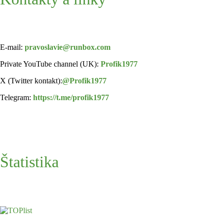
E-mail:
pravoslavie@runbox.com
Private YouTube channel (UK):
Profik1977
X (Twitter kontakt):
@Profik1977
Telegram:
https://t.me/profik1977
Štatistika