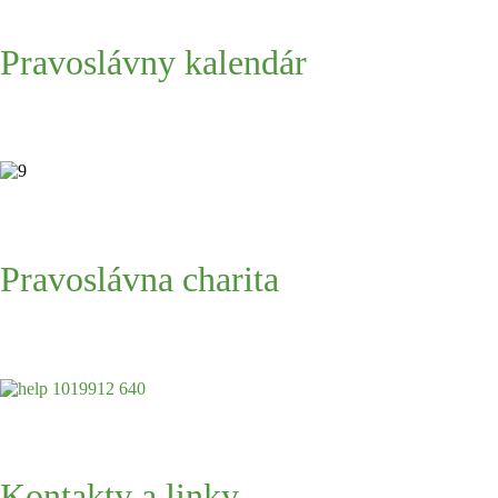
Pravoslávny kalendár
Pravoslávna charita
Kontakty a linky